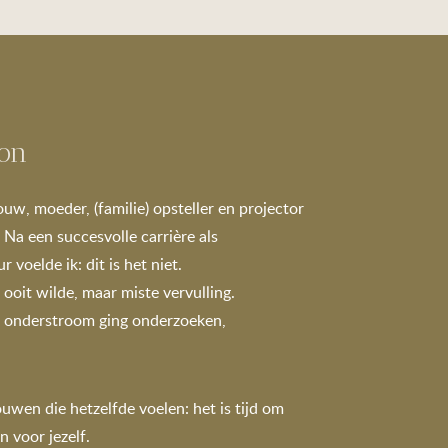
jon
ouw, moeder, (familie) opsteller en projector
Na een succesvolle carrière als
 voelde ik: dit is het niet.
k ooit wilde, maar miste vervulling.
n onderstroom ging onderzoeken,
ouwen die hetzelfde voelen: het is tijd om
 voor jezelf.