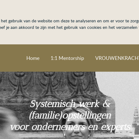
het gebruik van de website om deze te analyseren en om er voor te zorge
 geef je aan akkoord te zijn met het gebruik van cookies en het verzamele
Home
1:1 Mentorship
VROUWENKRACH
Systemisch werk &
(familie)opstellingen
voor ondernemers en experts