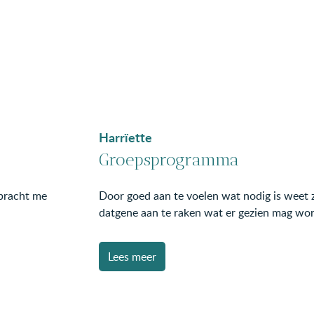
Harrïette
Groepsprogramma
 bracht me
Door goed aan te voelen wat nodig is weet z
datgene aan te raken wat er gezien mag wo
Lees meer