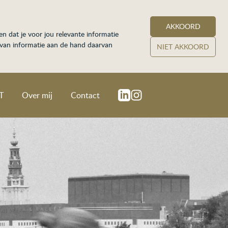
AKKOORD
n dat je voor jou relevante informatie
n van informatie aan de hand daarvan
NIET AKKOORD
T
Over mij
Contact