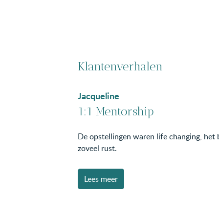
Klantenverhalen
Jacqueline
1:1 Mentorship
De opstellingen waren life changing, het
zoveel rust.
Lees meer