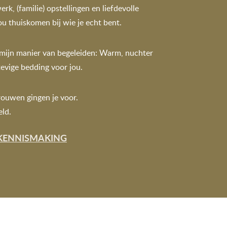
k, (familie) opstellingen en liefdevolle
ou thuiskomen bij wie je echt bent.
 mijn manier van begeleiden: Warm, nuchter
tevige bedding voor jou.
ouwen gingen je voor.
eld.
 KENNISMAKING