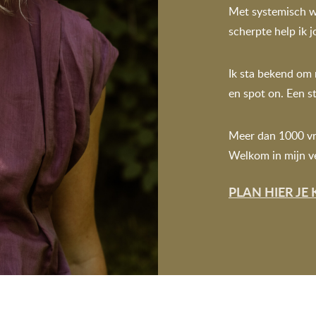
Met systemisch wer
scherpte help ik j
Ik sta bekend om
en spot on. Een s
Meer dan 1000 vr
Welkom in mijn v
PLAN HIER JE