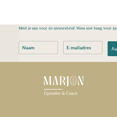
Meld je aan voor de nieuwsbrief. Wees niet bang voor spam
Aa
Opsteller & Coach