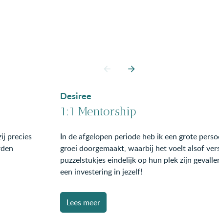
Desiree
1:1 Mentorship
ij precies
In de afgelopen periode heb ik een grote perso
rden
groei doorgemaakt, waarbij het voelt alsof ver
puzzelstukjes eindelijk op hun plek zijn gevalle
een investering in jezelf!
Lees meer