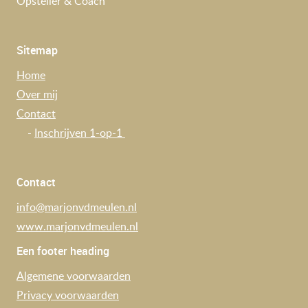
Opsteller & Coach
Sitemap
Home
Over mij
Contact
-
Inschrijven 1-op-1
Contact
info@marjonvdmeulen.nl
www.marjonvdmeulen.nl
Een footer heading
Algemene voorwaarden
Privacy voorwaarden