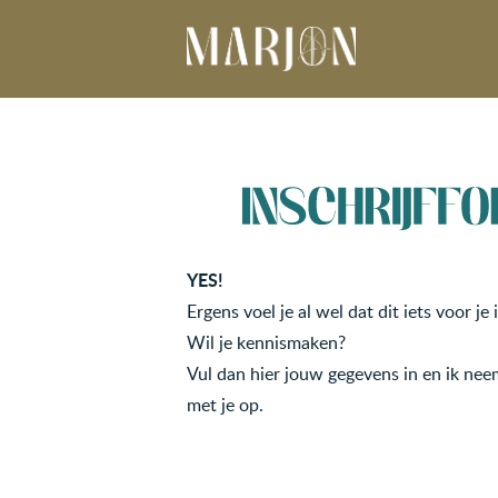
-
YES!
Ergens voel je al wel dat dit iets voor je i
Wil je kennismaken?
Vul dan hier jouw gegevens in en ik nee
met je op.