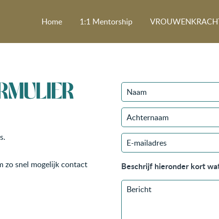
Home
1:1 Mentorship
VROUWENKRACH
s.
m zo snel mogelijk contact
Beschrijf hieronder kort wat